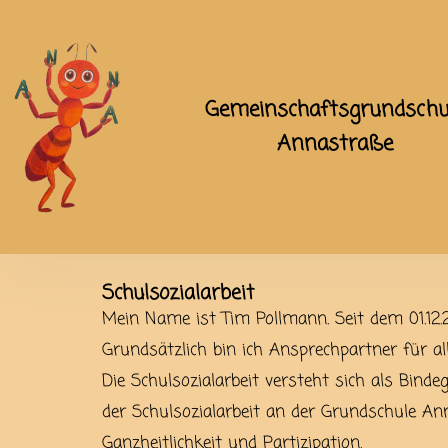
Gemeinschaftsgrundschu
Annastraße
Schulsozialarbeit
Mein Name ist Tim Pollmann. Seit dem 01.12.
Grundsätzlich bin ich Ansprechpartner für all
Die Schulsozialarbeit versteht sich als Bind
der Schulsozialarbeit an der Grundschule An
Ganzheitlichkeit und Partizipation.