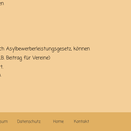
en
ach Asylbewerberleistungsgesetz, können
B. Beitrag für Vereine)
t.
.
ssum
Datenschutz
Home
Kontakt