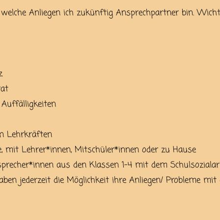
 welche Anliegen ich zukünftig Ansprechpartner bin. Wichti
z
rat
Auffälligkeiten
en Lehrkräften
le, mit Lehrer*innen, Mitschüler*innen oder zu Hause
precher*innen aus den Klassen 1-4 mit dem Schulsozialar
aben jederzeit die Möglichkeit ihre Anliegen/ Probleme mit