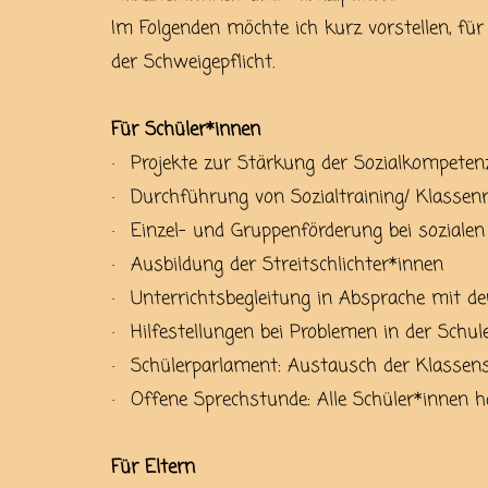
Im Folgenden möchte ich kurz vorstellen, für
der Schweigepflicht.
Für Schüler*innen
Projekte zur Stärkung der Sozialkompeten
·
Durchführung von Sozialtraining/ Klassen
·
Einzel- und Gruppenförderung bei sozialen 
·
Ausbildung der Streitschlichter*innen
·
Unterrichtsbegleitung in Absprache mit d
·
Hilfestellungen bei Problemen in der Schu
·
Schülerparlament: Austausch der Klassens
·
Offene Sprechstunde: Alle Schüler*innen h
·
Für Eltern