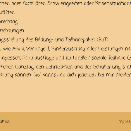
ischen oder familiären Schwierigkeiten oder Krisensituation
kräften
prechtag
richtungen
gsstellung des Bildung- und Teilhabepaket (BuT)
n, wie AGLII, Wohngeld, Kinderzuschlag oder Leistungen n
gessen, Schulausflüge und kulturelle / soziale Teilhabe (z.
fenen Ganztag, den Lehrkräften und der Schulleitung stat
arung können Sie/ kannst du dich jederzeit bei mir melden
alten.
Impre