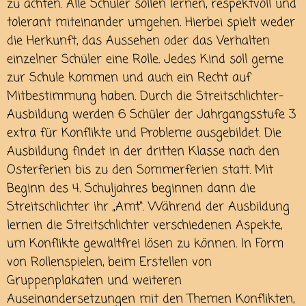
zu achten. Alle Schüler sollen lernen, respektvoll und
tolerant miteinander umgehen. Hierbei spielt weder
die Herkunft, das Aussehen oder das Verhalten
einzelner Schüler eine Rolle. Jedes Kind soll gerne
zur Schule kommen und auch ein Recht auf
Mitbestimmung haben. Durch die Streitschlichter-
Ausbildung werden 6 Schüler der Jahrgangsstufe 3
extra für Konflikte und Probleme ausgebildet. Die
Ausbildung findet in der dritten Klasse nach den
Osterferien bis zu den Sommerferien statt. Mit
Beginn des 4. Schuljahres beginnen dann die
Streitschlichter ihr „Amt“. Während der Ausbildung
lernen die Streitschlichter verschiedenen Aspekte,
um Konflikte gewaltfrei lösen zu können. In Form
von Rollenspielen, beim Erstellen von
Gruppenplakaten und weiteren
Auseinandersetzungen mit den Themen Konflikten,