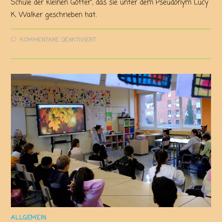
Schule der kleinen Götter“, das sie unter dem Pseudonym Lucy
K. Walker geschrieben hat.
KOMMENTARE DEAKTIVIERT
ALLGEMEIN