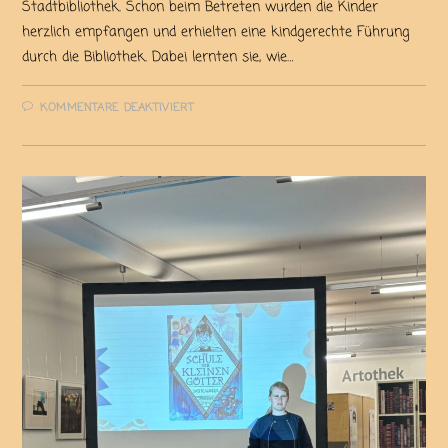
Stadtbibliothek. Schon beim Betreten wurden die Kinder
herzlich empfangen und erhielten eine kindgerechte Führung
durch die Bibliothek. Dabei lernten sie, wie…
KOMMENTARE DEAKTIVIERT